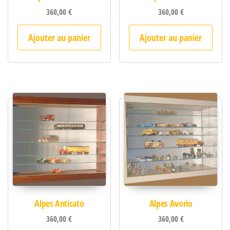
360,00
€
360,00
€
Ajouter au panier
Ajouter au panier
Alpes Anticato
Alpes Avorio
360,00
€
360,00
€