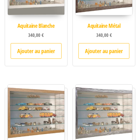
Aquitaine Blanche
Aquitaine Métal
340,00
€
340,00
€
Ajouter au panier
Ajouter au panier