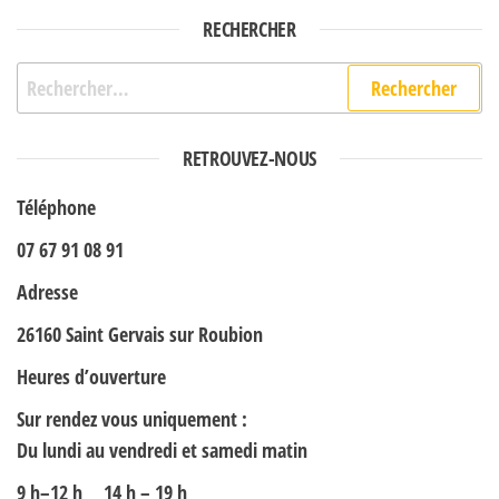
RECHERCHER
Rechercher :
RETROUVEZ-NOUS
Téléphone
07 67 91 08 91
Adresse
26160 Saint Gervais sur Roubion
Heures d’ouverture
Sur rendez vous uniquement :
Du lundi au vendredi et samedi matin
9 h–12 h 14 h – 19 h