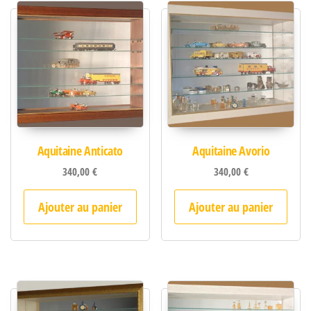
Aquitaine Anticato
Aquitaine Avorio
340,00
€
340,00
€
Ajouter au panier
Ajouter au panier