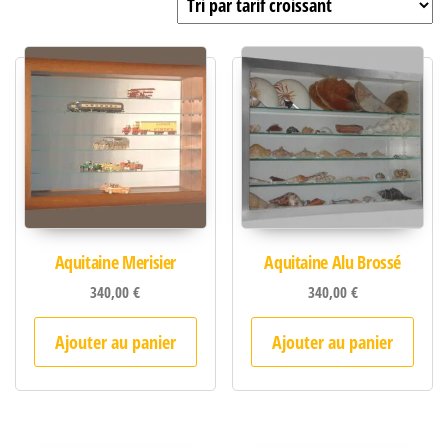
Aquitaine Merisier
Aquitaine Alu Brossé
340,00
€
340,00
€
Ajouter au panier
Ajouter au panier