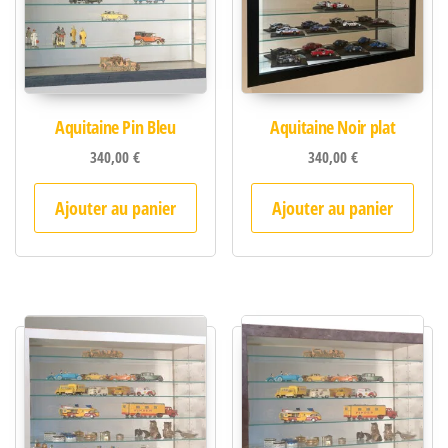
Aquitaine Pin Bleu
Aquitaine Noir plat
340,00
€
340,00
€
Ajouter au panier
Ajouter au panier