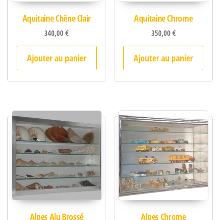
Aquitaine Chêne Clair
Aquitaine Chrome
340,00
€
350,00
€
Ajouter au panier
Ajouter au panier
Alpes Alu Brossé
Alpes Chrome