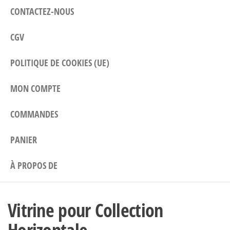
CONTACTEZ-NOUS
CGV
POLITIQUE DE COOKIES (UE)
MON COMPTE
COMMANDES
PANIER
À PROPOS DE
Vitrine pour Collection