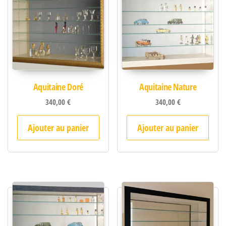
Aquitaine Doré
Aquitaine Nature
340,00
€
340,00
€
Ajouter au panier
Ajouter au panier