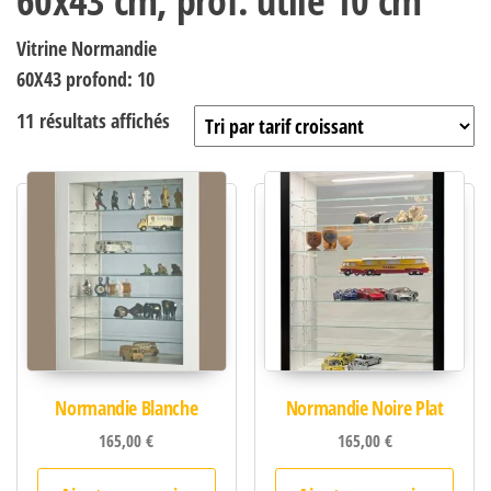
60x43 cm, prof. utile 10 cm
Vitrine Normandie
60X43 profond: 10
Trié par prix croissant
11 résultats affichés
Normandie Blanche
Normandie Noire Plat
165,00
€
165,00
€