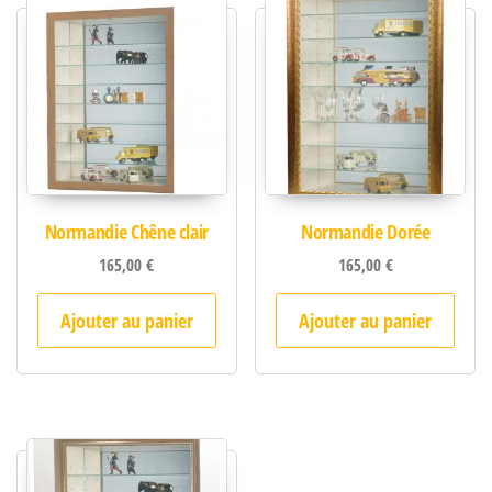
Normandie Chêne clair
Normandie Dorée
165,00
€
165,00
€
Ajouter au panier
Ajouter au panier