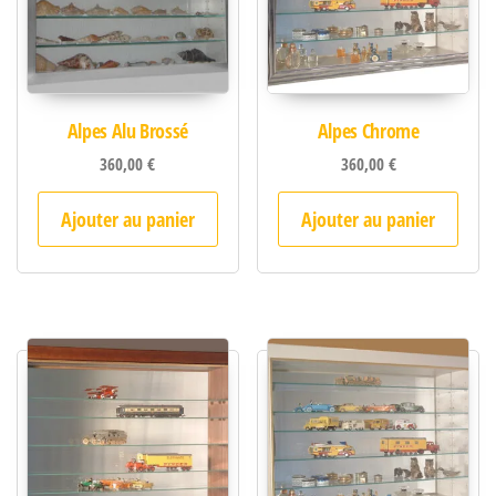
Alpes Alu Brossé
Alpes Chrome
360,00
€
360,00
€
Ajouter au panier
Ajouter au panier