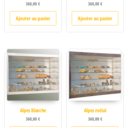
360,00
€
360,00
€
Ajouter au panier
Ajouter au panier
Alpes Blanche
Alpes métal
360,00
€
360,00
€