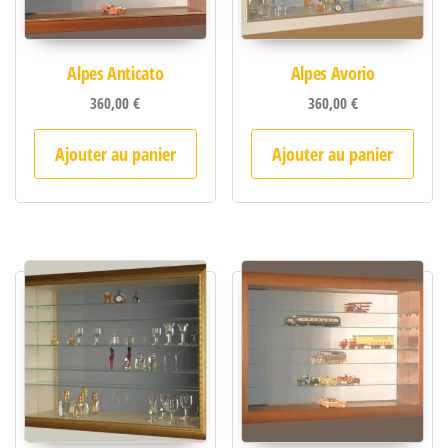
Alpes Anticato
Alpes Avorio
360,00
€
360,00
€
Ajouter au panier
Ajouter au panier