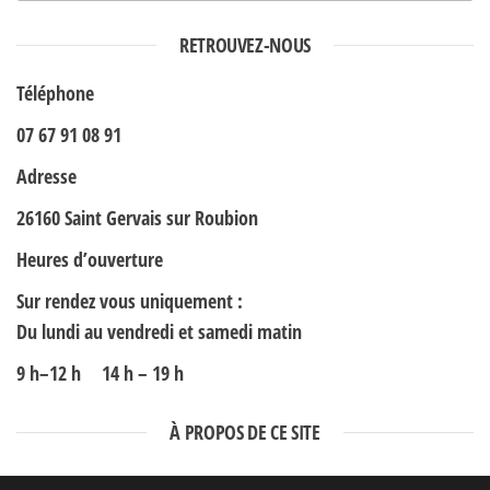
RETROUVEZ-NOUS
Téléphone
07 67 91 08 91
Adresse
26160 Saint Gervais sur Roubion
Heures d’ouverture
Sur rendez vous uniquement :
Du lundi au vendredi et samedi matin
9 h–12 h 14 h – 19 h
À PROPOS DE CE SITE