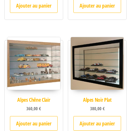
Ajouter au panier
Ajouter au panier
Alpes Chêne Clair
Alpes Noir Plat
360,00
€
380,00
€
Ajouter au panier
Ajouter au panier