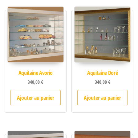
Aquitaine Avorio
Aquitaine Doré
340,00
€
340,00
€
Ajouter au panier
Ajouter au panier