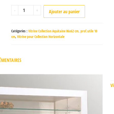
quantité de Aquitaine Blanche
-
+
Ajouter au panier
Catégories :
Vitrine Collection Aquitaine 86x62 cm, prof.utile 10
cm
,
Vitrine pour Collection Horizontale
ÉMENTAIRES
Vi