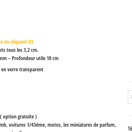
x en cliquant ICI
ts tous les 3,2 cm.
5 mm – Profondeur utile 10 cm
 en verre transparent
Re
( option gratuite )
plomb, voitures 1/43éme, motos, les miniatures de parfum,
T