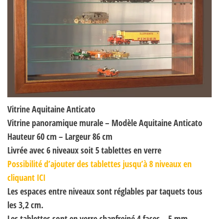
Vitrine Aquitaine Anticato
Vitrine panoramique murale – Modèle Aquitaine Anticato
Hauteur 60 cm – Largeur 86 cm
Livrée avec 6 niveaux soit 5 tablettes en verre
Possibilité d’ajouter des tablettes jusqu’à 8 niveaux en
cliquant ICI
Les espaces entre niveaux sont réglables par taquets tous
les 3,2 cm.
Les tablettes sont en verre chanfreiné 4 faces – 5 mm –