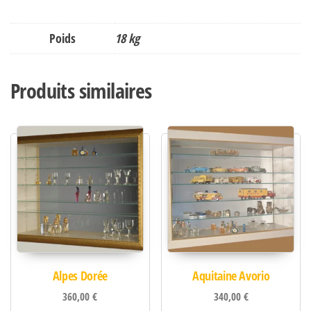
Poids
18 kg
Produits similaires
Alpes Dorée
Aquitaine Avorio
360,00
€
340,00
€