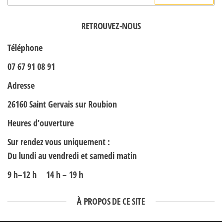
RETROUVEZ-NOUS
Téléphone
07 67 91 08 91
Adresse
26160 Saint Gervais sur Roubion
Heures d’ouverture
Sur rendez vous uniquement :
Du lundi au vendredi et samedi matin
9 h–12 h 14 h – 19 h
À PROPOS DE CE SITE