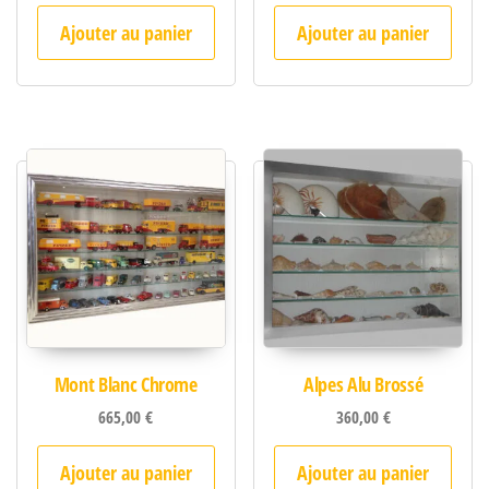
Ajouter au panier
Ajouter au panier
Mont Blanc Chrome
Alpes Alu Brossé
665,00
€
360,00
€
Ajouter au panier
Ajouter au panier