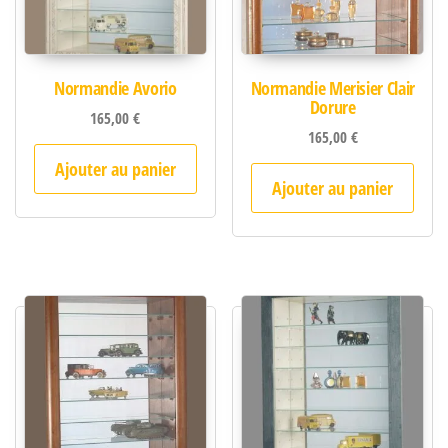
Normandie Avorio
Normandie Merisier Clair
Dorure
165,00
€
165,00
€
Ajouter au panier
Ajouter au panier