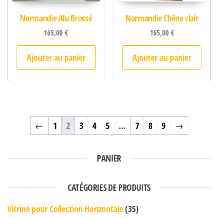
Normandie Alu Brossé
Normandie Chêne clair
165,00
€
165,00
€
Ajouter au panier
Ajouter au panier
←
1
2
3
4
5
…
7
8
9
→
PANIER
CATÉGORIES DE PRODUITS
Vitrine pour Collection Horizontale
(35)