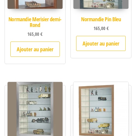
Normandie Merisier demi-
Normandie Pin Bleu
Rond
165,00
€
165,00
€
Ajouter au panier
Ajouter au panier