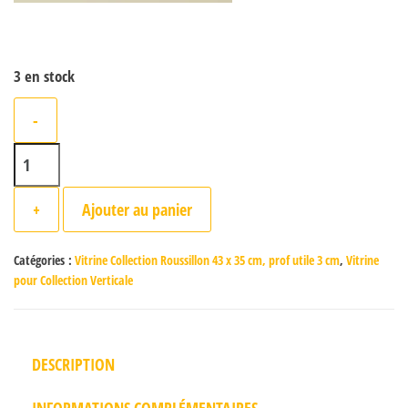
3 en stock
-
quantité de Vitrine Roussillon Blanche
+
Ajouter au panier
Catégories :
Vitrine Collection Roussillon 43 x 35 cm, prof utile 3 cm
,
Vitrine
pour Collection Verticale
DESCRIPTION
INFORMATIONS COMPLÉMENTAIRES