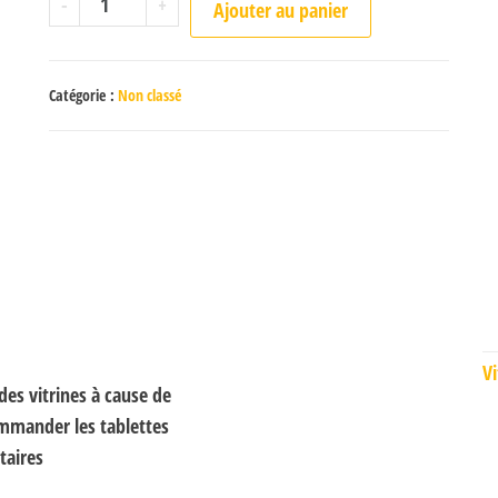
-
+
Ajouter au panier
Catégorie :
Non classé
Vi
des vitrines à cause de
ommander les tablettes
taires