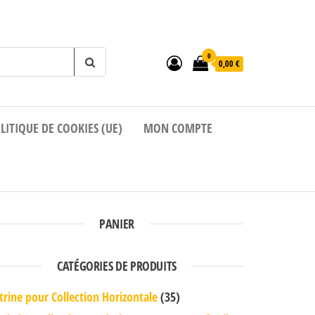
0
0,00 €
LITIQUE DE COOKIES (UE)
MON COMPTE
PANIER
CATÉGORIES DE PRODUITS
trine pour Collection Horizontale
(35)