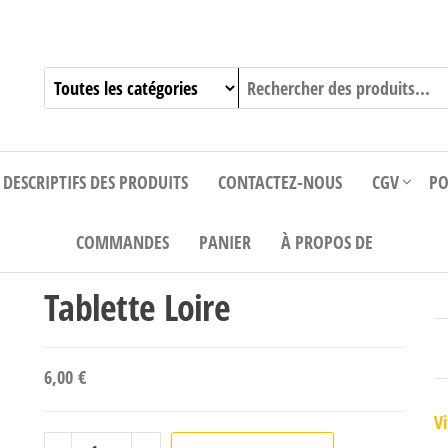
DESCRIPTIFS DES PRODUITS
CONTACTEZ-NOUS
CGV
PO
COMMANDES
PANIER
À PROPOS DE
Tablette Loire
6,00
€
Vi
quantité de Tablette Loire