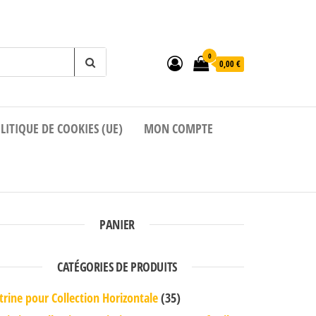
0
0,00 €
LITIQUE DE COOKIES (UE)
MON COMPTE
PANIER
CATÉGORIES DE PRODUITS
trine pour Collection Horizontale
(35)