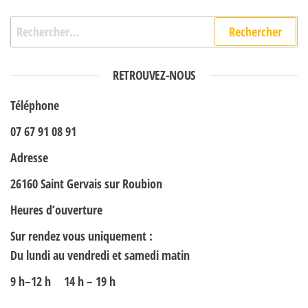
Rechercher :
RETROUVEZ-NOUS
Téléphone
07 67 91 08 91
Adresse
26160 Saint Gervais sur Roubion
Heures d’ouverture
Sur rendez vous uniquement :
Du lundi au vendredi et samedi matin
9 h–12 h 14 h – 19 h