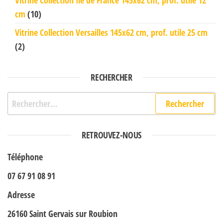
Vitrine Collection Ile de France 145x62 cm, prof. utile 12
cm
(10)
Vitrine Collection Versailles 145x62 cm, prof. utile 25 cm
(2)
RECHERCHER
Rechercher :
RETROUVEZ-NOUS
Téléphone
07 67 91 08 91
Adresse
26160 Saint Gervais sur Roubion