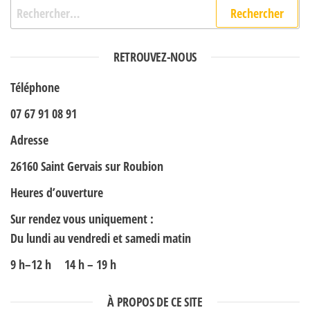
Rechercher :
RETROUVEZ-NOUS
Téléphone
07 67 91 08 91
Adresse
26160 Saint Gervais sur Roubion
Heures d’ouverture
Sur rendez vous uniquement :
Du lundi au vendredi et samedi matin
9 h–12 h 14 h – 19 h
À PROPOS DE CE SITE