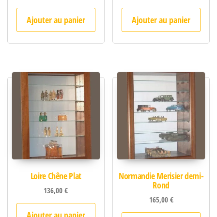
Ajouter au panier
Ajouter au panier
Loire Chêne Plat
Normandie Merisier demi-
Rond
136,00
€
165,00
€
Ajouter au panier