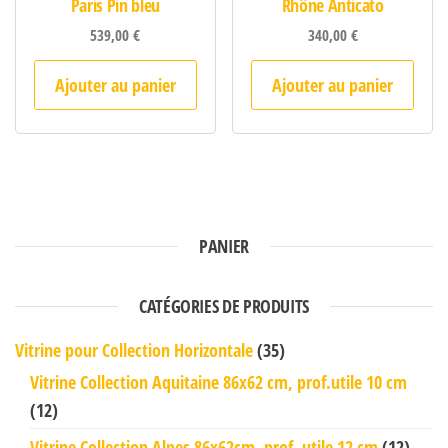
Paris Pin bleu
Rhône Anticato
539,00
€
340,00
€
Ajouter au panier
Ajouter au panier
PANIER
CATÉGORIES DE PRODUITS
Vitrine pour Collection Horizontale
(35)
Vitrine Collection Aquitaine 86x62 cm, prof.utile 10 cm
(12)
Vitrine Collection Alpes 86x62cm, prof. utile 12 cm
(12)