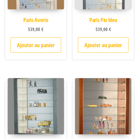
Paris Avorio
Paris Pin bleu
539,00
€
539,00
€
Ajouter au panier
Ajouter au panier