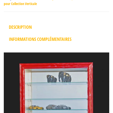
pour Collection Verticale
DESCRIPTION
INFORMATIONS COMPLÉMENTAIRES