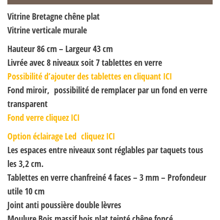
Vitrine Bretagne chêne plat
Vitrine verticale murale
Hauteur 86 cm – Largeur 43 cm
Livrée avec 8 niveaux soit 7 tablettes en verre
Possibilité d’ajouter des tablettes en cliquant ICI
Fond miroir, possibilité de remplacer par un fond en verre
transparent
Fond verre cliquez ICI
Option éclairage Led cliquez ICI
Les espaces entre niveaux sont réglables par taquets tous
les 3,2 cm.
Tablettes en verre chanfreiné 4 faces – 3 mm – Profondeur
utile 10 cm
Joint anti poussière double lèvres
Moulure Bois massif bois plat teinté chêne foncé