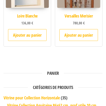
Loire Blanche
Versailles Merisier
136,00
€
780,00
€
Ajouter au panier
Ajouter au panier
PANIER
CATÉGORIES DE PRODUITS
Vitrine pour Collection Horizontale
(35)
Vitrine Collection Aquitaine 86x62 cm, prof.utile 10 cm