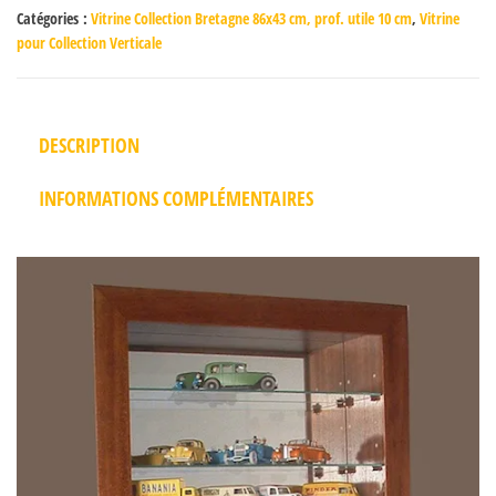
Catégories :
Vitrine Collection Bretagne 86x43 cm, prof. utile 10 cm
,
Vitrine
pour Collection Verticale
DESCRIPTION
INFORMATIONS COMPLÉMENTAIRES