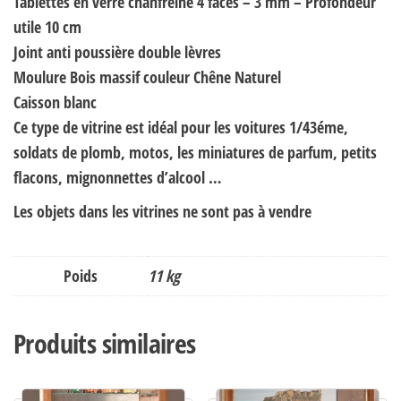
Tablettes en verre chanfreiné 4 faces – 3 mm – Profondeur
utile 10 cm
Joint anti poussière double lèvres
Moulure Bois massif couleur Chêne Naturel
Caisson blanc
Ce type de vitrine est idéal pour les voitures 1/43éme,
soldats de plomb, motos, les miniatures de parfum, petits
flacons, mignonnettes d’alcool …
Les objets dans les vitrines ne sont pas à vendre
Poids
11 kg
Produits similaires