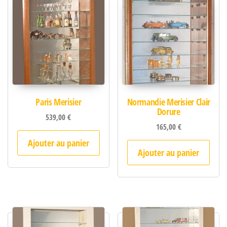
Paris Merisier
Normandie Merisier Clair
Dorure
539,00
€
165,00
€
Ajouter au panier
Ajouter au panier